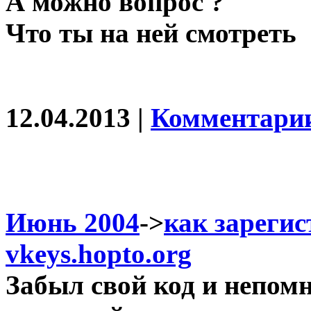
А можно вопрос ?
Что ты на ней смотреть
12.04.2013 |
Комментарии
Июнь 2004
->
как зарегис
vkeys.hopto.org
Забыл свой код и непом