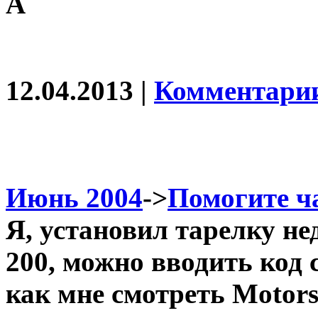
А
12.04.2013 |
Комментарии
Июнь 2004
->
Помогите ч
Я, установил тарелку не
200, можно вводить код 
как мне смотреть Motors