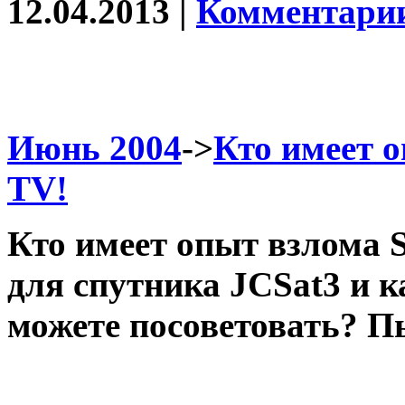
12.04.2013 |
Комментарии
Июнь 2004
->
Кто имеет о
TV!
Кто имеет опыт взлома S
для спутника JCSat3 и ка
можете посоветовать? П