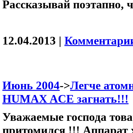
Рассказывай поэтапно, 
12.04.2013 |
Комментарии
Июнь 2004
->
Легче атомн
HUMAX ACE загнать!!!
Уважаемые господа това
притомился !!! Аппарат 