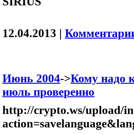
SIRIUS
12.04.2013 |
Комментарии
Июнь 2004
->
Кому надо 
июль проверенно
http://crypto.ws/upload/i
action=savelanguage&la