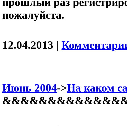
прошлый раз регистриро
пожалуйста.
12.04.2013 |
Комментарии
Июнь 2004
->
На каком с
&&&&&&&&&&&&&