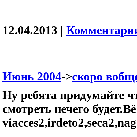
12.04.2013 |
Комментарии
Июнь 2004
->
скоро вобще
Ну ребята придумайте чт
смотреть нечего будет.Вё
viacces2,irdeto2,seca2,n