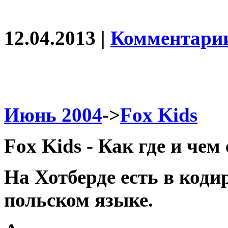
12.04.2013 |
Комментарии
Июнь 2004
->
Fox Kids
Fox Kids - Как где и чем
На Хотберде есть в коди
польском языке.