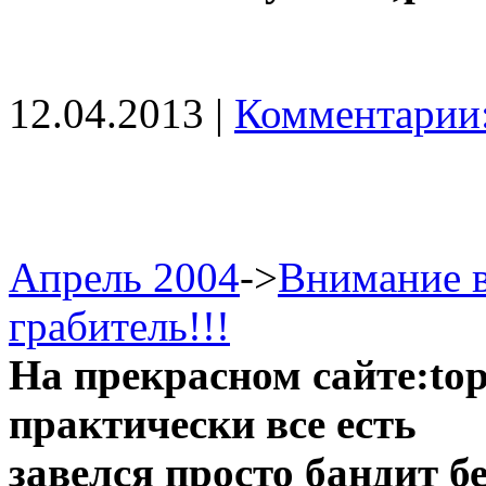
12.04.2013 |
Комментарии:
Апрель 2004
->
Внимание в
грабитель!!!
На прекрасном сайте:topssi
практически все есть
завелся просто бандит б