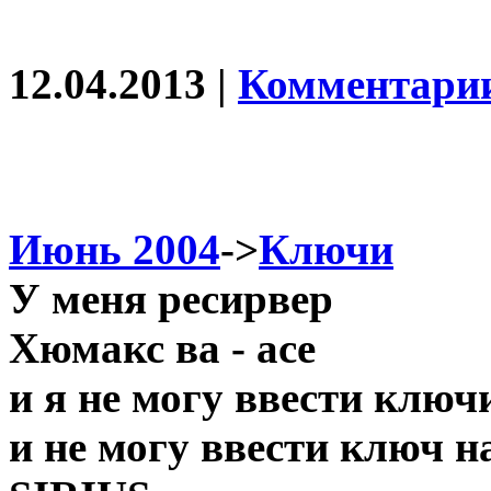
12.04.2013 |
Комментарии
Июнь 2004
->
Ключи
У меня ресирвер
Хюмакс ва - асе
и я не могу ввести ключ
и не могу ввести ключ 