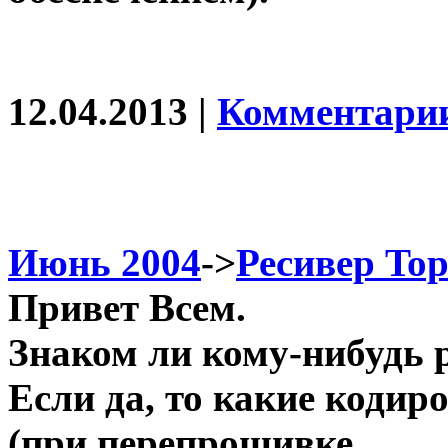
12.04.2013 |
Комментарии
Июнь 2004
->
Ресивер Top
Привет Всем.
Знаком ли кому-нибудь ре
Если да, то какие кодир
(при перепрошивке