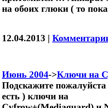
на обоих глюки ( то пок
12.04.2013 |
Комментарии
Июнь 2004
->
Ключи на C
Подскажите пожалуйста 
есть ) ключи на
Cyfrow+(Mediaguard) и N