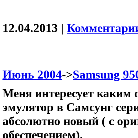
12.04.2013 |
Комментарии
Июнь 2004
->
Samsung 950
Меня интересует каким 
эмулятор в Самсунг сер
абсолютно новый ( с о
обеспечением).