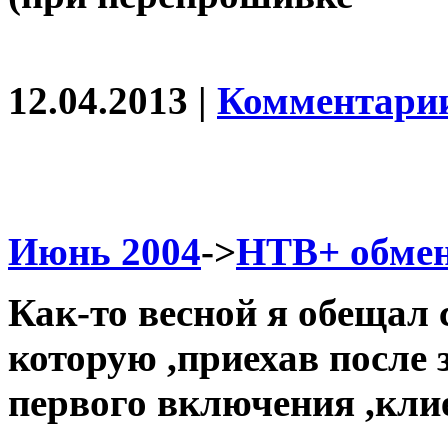
12.04.2013 |
Комментарии
Июнь 2004
->
НТВ+ обмен
Как-то весной я обещал 
которую ,приехав после 
первого включения ,клие