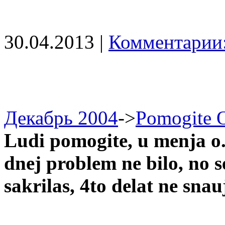
30.04.2013 |
Комментарии:
Декабрь 2004
->
Pomogite O
Ludi pomogite, u menja o.
dnej problem ne bilo, no 
sakrilas, 4to delat ne snau