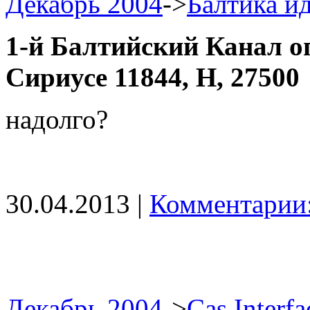
Декабрь 2004
->
Балтика ид
1-й Балтийский Канал о
Сириусе 11844, Н, 27500
надолго?
30.04.2013 |
Комментарии:
Декабрь 2004
->
Cas Interfa