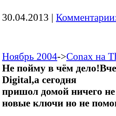
30.04.2013 |
Комментарии:
Ноябрь 2004
->
Conax на T
Не пойму в чём дело!Вче
Digital,а сегодня
пришол домой ничего не
новые ключи но не помо