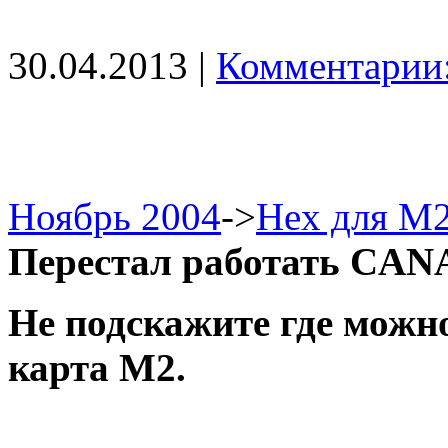
30.04.2013 |
Комментарии:
Ноябрь 2004
->
Hex для М
Перестал работать CA
Не подскажите где можн
карта М2.