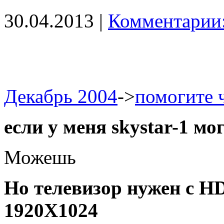
30.04.2013 |
Комментарии:
Декабрь 2004
->
помогите 
если у меня skystar-1 м
Можешь
Но телевизор нужен с HD
1920Х1024