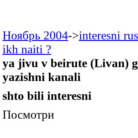
Ноябрь 2004
->
interesni ru
ikh naiti ?
ya jivu v beirute (Livan) 
yazishni kanali
shto bili interesni
Посмотри