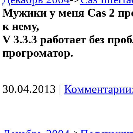
Мужики у меня Cas 2 п
к нему,
V 3.3.3 работает без про
прогроматор.
30.04.2013 |
Комментарии: