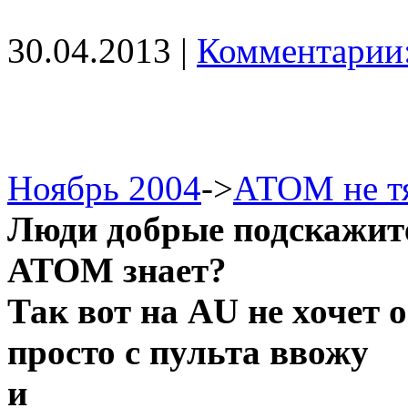
30.04.2013 |
Комментарии:
Ноябрь 2004
->
АТОМ не тя
Люди добрые подскажите
АТОМ знает?
Так вот на АU не хочет 
просто с пульта ввожу
и