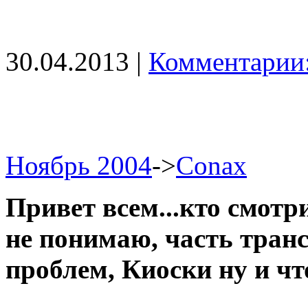
30.04.2013 |
Комментарии:
Ноябрь 2004
->
Conax
Привет всем...кто смотри
не понимаю, часть тран
проблем, Киоски ну и что