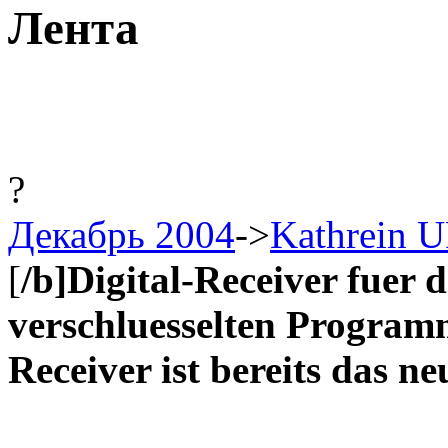
Лента
?
Декабрь 2004
->
Kathrein U
[
/b]Digital-Receiver fuer
verschluesselten Program
Receiver ist bereits das n