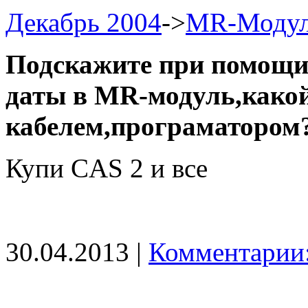
Декабрь 2004
->
MR-Моду
Подскажите при помощи 
даты в MR-модуль,како
кабелем,програматором
Купи CAS 2 и все
30.04.2013 |
Комментарии: