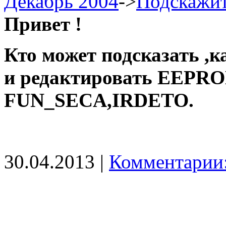
Декабрь 2004
->
Подскажит
Привет !
Кто может подсказать ,
и редактировать EEPRO
FUN_SECA,IRDETO.
30.04.2013 |
Комментарии: