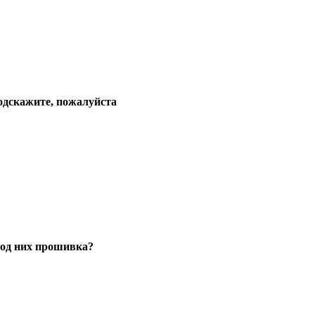
подскажите, пожалуйста
под них прошивка?