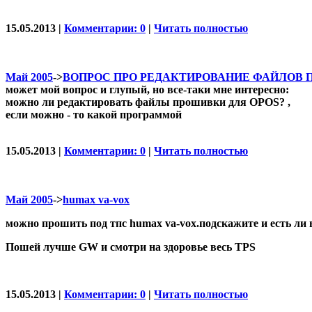
15.05.2013 |
Комментарии: 0
|
Читать полностью
Май 2005
->
ВОПРОС ПРО РЕДАКТИРОВАНИЕ ФАЙЛОВ
может мой вопрос и глупый, но все-таки мне интересно:
можно ли редактировать файлы прошивки для OPOS? ,
если можно - то какой программой
15.05.2013 |
Комментарии: 0
|
Читать полностью
Май 2005
->
humax va-vox
можно прошить под тпс humax va-vox.подскажите и есть ли 
Пошей лучше GW и смотри на здоровье весь TPS
15.05.2013 |
Комментарии: 0
|
Читать полностью