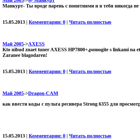
Май 2005
->
@ Манкурт
Манкурт- Ты вроде парень с понятиями и я тебя никогда не 
15.05.2013 |
Комментарии: 0
|
Читать полностью
Май 2005
->
AXESS
Kto nibud znaet tuner AXESS HP7800+,pomogite s linkami na e
Zaranee blagodaren!
15.05.2013 |
Комментарии: 0
|
Читать полностью
Май 2005
->
Dragon-CAM
как ввести коды с пульта ресивера Strong 6355 для просмот
15.05.2013 |
Комментарии: 0
|
Читать полностью