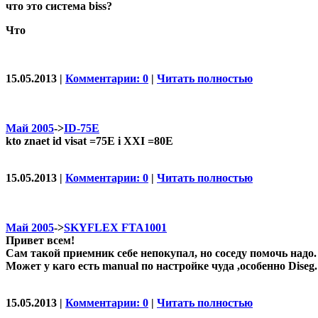
что это система biss?
Что
15.05.2013 |
Комментарии: 0
|
Читать полностью
Май 2005
->
ID-75E
kto znaet id visat =75E i XXI =80E
15.05.2013 |
Комментарии: 0
|
Читать полностью
Май 2005
->
SKYFLEX FTA1001
Привет всем!
Сам такой приемник себе непокупал, но соседу помочь надо.
Может у каго есть manual по настройке чуда ,особенно Diseg.
15.05.2013 |
Комментарии: 0
|
Читать полностью