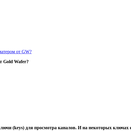
матером от GW?
т Gold Wafer?
ключи (keys) для просмотра каналов. И на некоторых ключах 