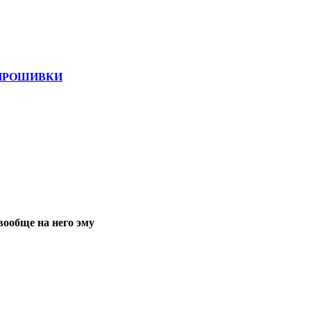
 ПРОШИВКИ
вообще на него эму