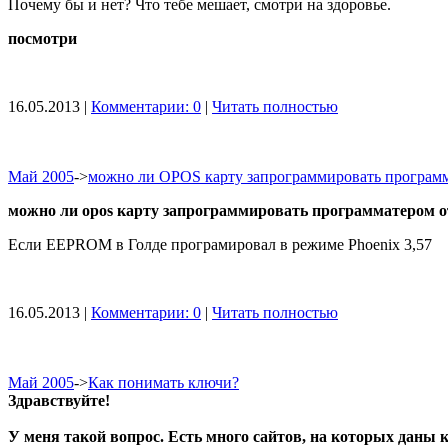
Почему бы и нет? Что тебе мешает, смотри на здоровье.
посмотри
16.05.2013 |
Комментарии: 0
|
Читать полностью
Май 2005
->
можно ли OPOS карту запрограммировать програм
можно ли opos карту запрограммировать программатером о
Если EEPROM в Голде програмировал в режиме Phoenix 3,57
16.05.2013 |
Комментарии: 0
|
Читать полностью
Май 2005
->
Как понимать ключи?
Здравствуйте!
У меня такой вопрос. Есть много сайтов, на которых даны 