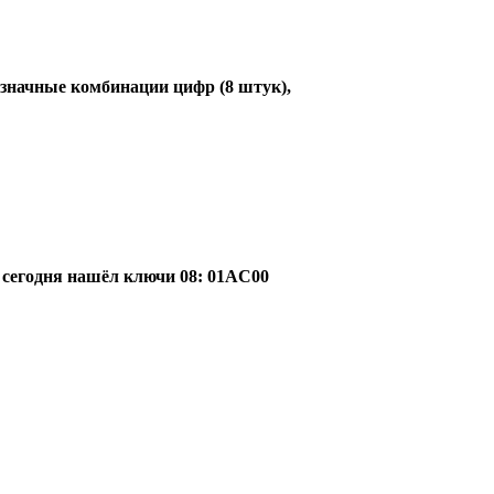
значные комбинации цифр (8 штук),
А сегодня нашёл ключи 08: 01AC00