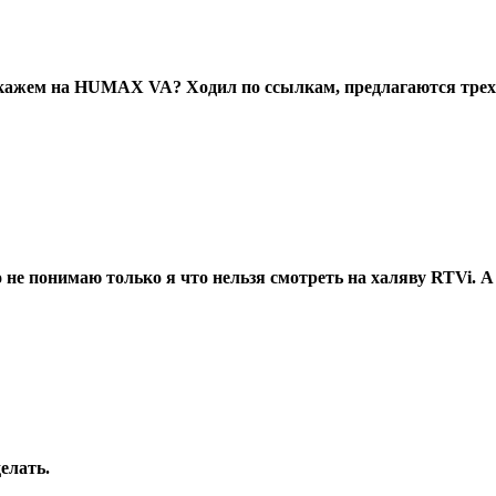
 скажем на HUMAX VA? Ходил по ссылкам, предлагаются трех
 не понимаю только я что нельзя смотреть на халяву RTVi. 
делать.