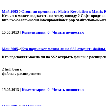
Май 2005
->
Стоит ли прешивать Matrix Revolution в Matrix 
Кто чего может подсказать по этому поводу ? Софт вроде как
http://www.cam-modul.info/upload/index.php?&direction=0&o
15.05.2013 |
Комментарии: 0
|
Читать полностью
Май 2005
->
Кто подскажет можно ли на SS2 открыть файлы 
Кто подскажет можно ли на SS2 открыть файлы с расширен
2 helll bears:
файлы с расширением
15.05.2013 |
Комментарии: 0
|
Читать полностью