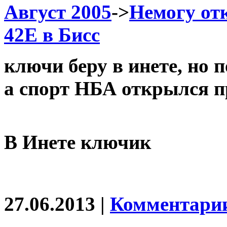
Август 2005
->
Немогу от
42Е в Бисс
ключи беру в инете, но 
а спорт НБА открылся п
В Инете ключик
27.06.2013 |
Комментарии