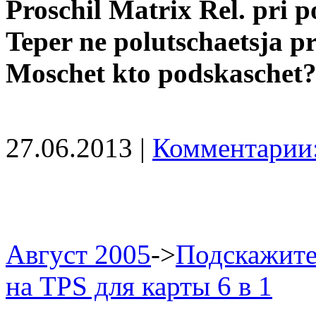
Proschil Matrix Rel. pri
Teper ne polutschaetsja p
Moschet kto podskaschet
27.06.2013 |
Комментарии:
Август 2005
->
Подскажите
на ТPS для карты 6 в 1