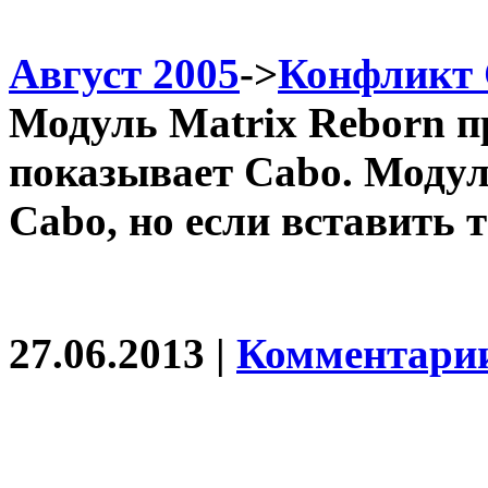
Август 2005
->
Конфликт C
Модуль Matrix Reborn пр
показывает Cabo. Модул
Cabo, но если вставить т
27.06.2013 |
Комментарии