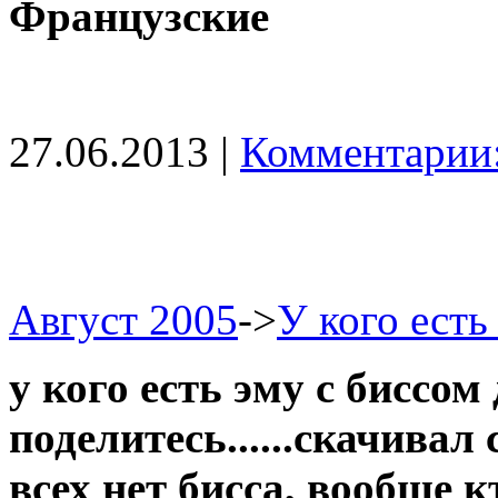
Французские
27.06.2013 |
Комментарии:
Август 2005
->
У кого есть 
у кого есть эму с биссом
поделитесь......скачивал
всех нет бисса, вообще 