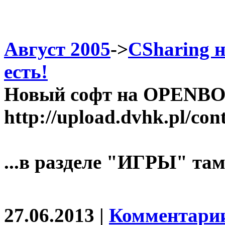
Август 2005
->
CSharing 
есть!
Новый софт на OPENBOX 
http://upload.dvhk.pl/co
...в разделе "ИГРЫ" та
27.06.2013 |
Комментарии