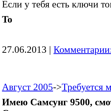
Если у тебя есть ключи то
To
27.06.2013 |
Комментарии:
Август 2005
->
Требуется 
Имею Самсунг 9500, смо