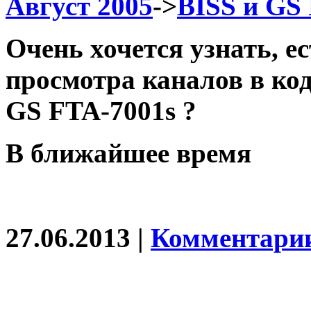
Август 2005
->
BISS и GS
Очень хочется узнать, е
просмотра каналов в код
GS FTA-7001s ?
В ближайшее время
27.06.2013 |
Комментарии