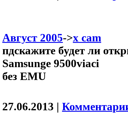
Август 2005
->
x cam
пдскажите будет ли отк
Samsunge 9500viaci
без EMU
27.06.2013 |
Комментарии