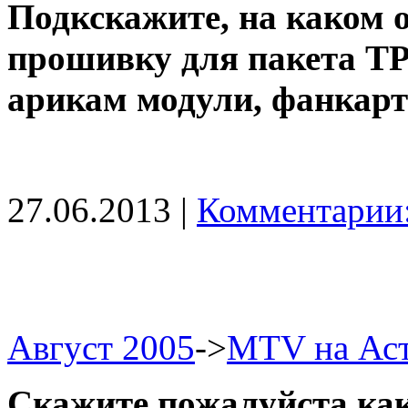
Подкскажите, на каком о
прошивку для пакета TP
арикам модули, фанкарта
27.06.2013 |
Комментарии:
Август 2005
->
МТV на Аст
Скажите,пожалуйста,как