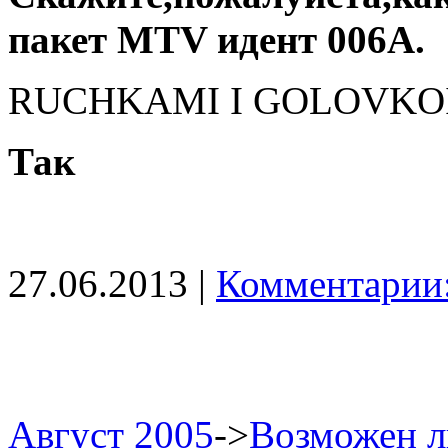
пакет МТV идент 006А.
RUCHKAMI I GOLOVKOI
Так
27.06.2013 |
Комментарии:
Август 2005
->
Возможен л