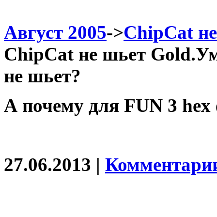
Август 2005
->
ChipCat н
ChipCat не шьет Gold.У
не шьет?
А почему для FUN 3 hex
27.06.2013 |
Комментарии