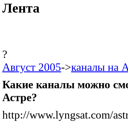
Лента
?
Август 2005
->
каналы на As
Какие каналы можно смо
Астре?
http://www.lyngsat.com/ast