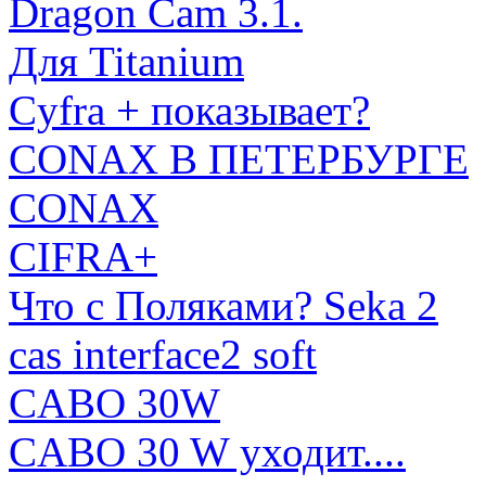
Dragon Cam 3.1.
Для Titanium
Cyfrа + показывает?
CONAX В ПЕТЕРБУРГЕ
CONAX
CIFRA+
Что с Поляками? Seka 2
cas interface2 soft
CABO 30W
CABO 30 W уходит....