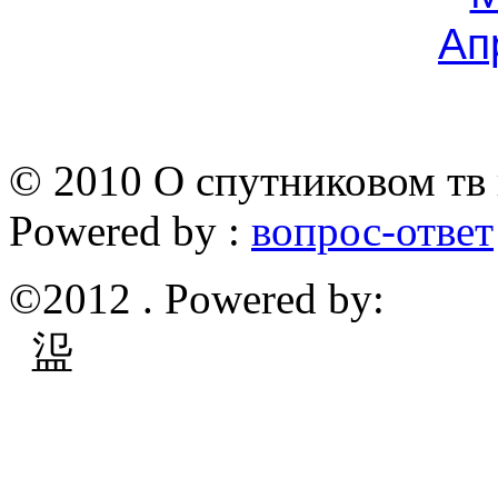
Ап
© 2010 О спутниковом тв 
Powered by :
вопрос-ответ
©2012 . Powered by:
䀀