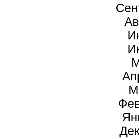
Сен
Ав
И
И
М
Ап
М
Фев
Ян
Дек