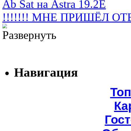
Ab Sat на Astra 19.2E
!!!!!!! МНЕ ПРИШЁЛ ОТВЕ
Навигация
То
Ка
Гост