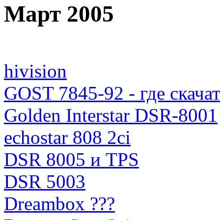
Март 2005
hivision
GOST 7845-92 - где скача
Golden Interstar DSR-8001
echostar 808 2ci
DSR 8005 и TPS
DSR 5003
Dreambox ???