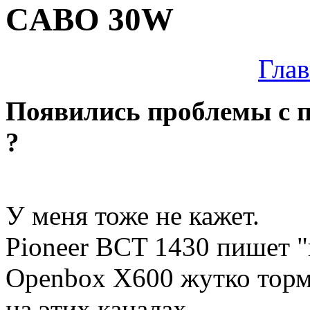
CABO 30W
Глав
Появились проблемы с п
?
У меня тоже не кажет.
Pioneer ВСT 1430 пишет 
Openbox X600 жутко тормо
на этих каналах.