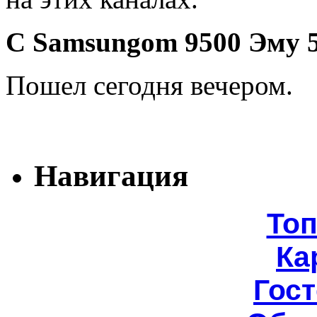
С Samsungom 9500 Эму 5
Пошел сегодня вечером.
Навигация
То
Ка
Гост