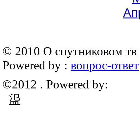
Ап
© 2010 О спутниковом тв 
Powered by :
вопрос-ответ
©2012 . Powered by:
䀀