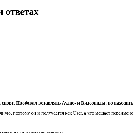
и ответах
спорт. Пробовал вставлять Аудио- и Видеопиды, но находить
ную, поэтому он и получается как User, а что мешает переименов