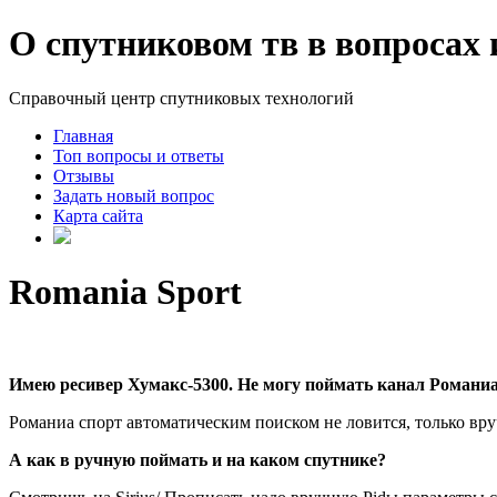
О спутниковом тв в вопросах 
Справочный центр спутниковых технологий
Главная
Топ вопросы и ответы
Отзывы
Задать новый вопрос
Карта сайта
Romania Sport
Имею ресивер Хумакс-5300. Не могу поймать канал Романиа 
Романиа спорт автоматическим поиском не ловится, только вруч
А как в ручную поймать и на каком спутнике?