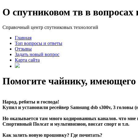
О спутниковом тв в вопросах 
Справочный центр спутниковых технологий
Главная
Топ вопросы и ответы
Отзывы
Задать новый вопрос
Карта сайта
Помогите чайнику, имеющего р
Народ, ребяты и господа!
Купил и установили ресейвер Samsung dsb s300v, 3 головы (
Но оказывается там много кодированных каналов. что мне 
Спортивный Полсат и мультивизион, виссат спорт и т.п.
Как залить новую прошивку? Где почитать?