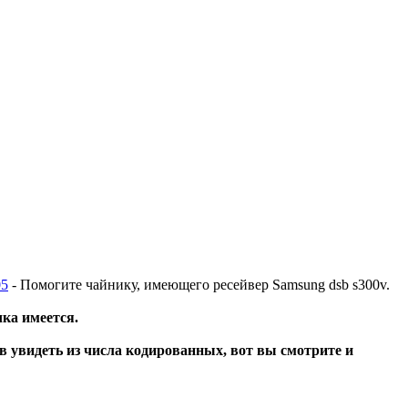
05
- Помогите чайнику, имеющего ресейвер Samsung dsb s300v.
чка имеется.
в увидеть из числа кодированных, вот вы смотрите и