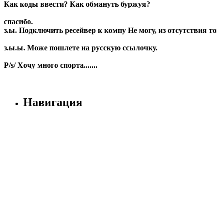
Как коды ввести? Как обмануть буржуя?
спасибо.
з.ы. Подключить ресейвер к компу Не могу, из отсутствия то
з.ы.ы. Може пошлете на русскую ссылочку.
P/s/ Хочу много спорта.......
Навигация