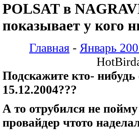
POLSAT в NAGRAVI
показывает у кого н
Главная
-
Январь 200
HotBird
Подскажите кто- нибудь
15.12.2004???
А то отрубился не пойму 
провайдер чтото наделал!