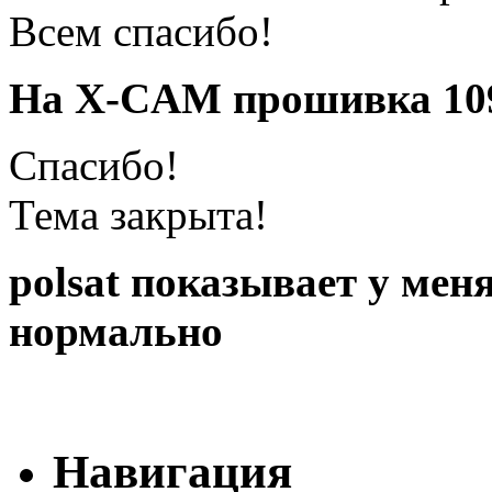
Всем спасибо!
На X-CAM прошивка 109
Спасибо!
Тема закрыта!
polsat показывает у меня
нормально
Навигация