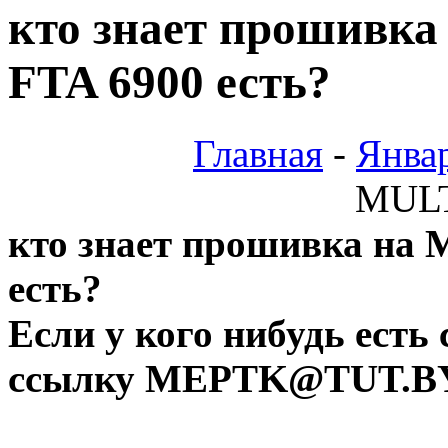
кто знает прошивк
FTA 6900 есть?
Главная
-
Янва
МULT
кто знает прошивка на
есть?
Если у кого нибудь есть
ссылку MEPTK@TUT.B