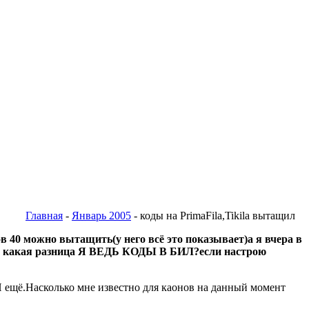
Главная
-
Январь 2005
- коды на PrimaFila,Tikila вытащил
в 40 можно вытащить(у него всё это показывает)а я вчера в
хотя какая разница Я ВЕДЬ КОДЫ В БИЛ?если настрою
p И ещё.Насколько мне известно для каонов на данный момент