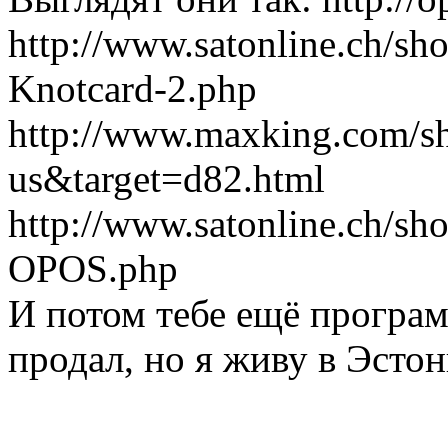
http://www.satonline.ch/sh
Knotcard-2.php
http://www.maxking.com/sh
us&target=d82.html
http://www.satonline.ch/sh
OPOS.php
И потом тебе ещё програм
продал, но я живу в Эстон