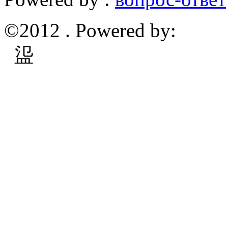
©2012 . Powered by:
䀀