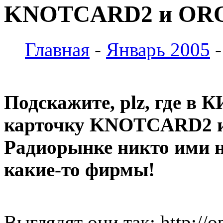
KNOTCARD2 и OROS
Главная
-
Январь 2005
-
Подскажите, plz, где в 
карточку KNOTCARD2 
Радиорынке никто ими н
какие-то фирмы!
Выглядят они так: http://o