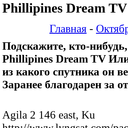
Phillipines Dream TV
Главная
-
Октяб
Подскажите, кто-нибудь, 
Phillipines Dream TV Ил
из какого спутника он в
Заранее благодарен за о
Agila 2 146 east, Ku
http://www.lyngsat.com/pa