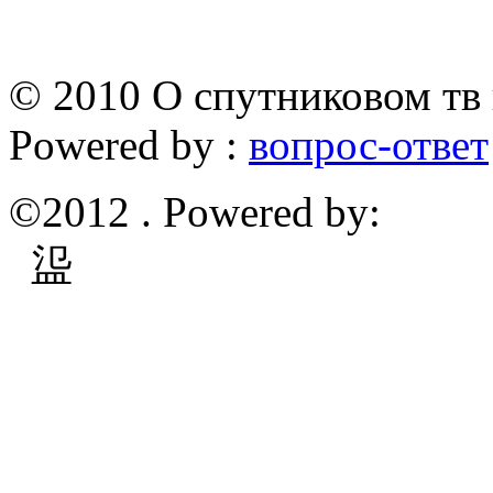
© 2010 О спутниковом тв 
Powered by :
вопрос-ответ
©2012 . Powered by:
䀀