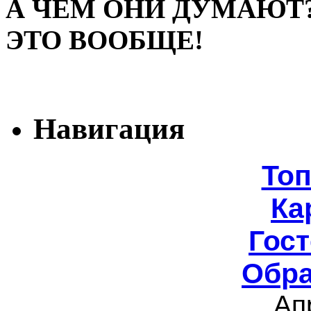
А ЧЕМ ОНИ ДУМАЮТ
ЭТО ВООБЩЕ!
Навигация
То
Ка
Гост
Обра
Ап