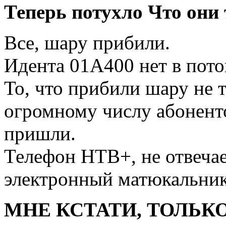
Теперь потухло Что они
Все, шару прибили.
Идента 01А400 нет в пото
То, что прибили шару не т
огромному числу абоненто
пришли.
Телефон НТВ+, не отвечае
электронный матюкальник, 
МНЕ КСТАТИ, ТОЛЬКО