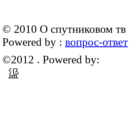
© 2010 О спутниковом тв 
Powered by :
вопрос-ответ
©2012 . Powered by:
䀀