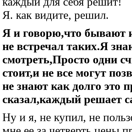
каждый для себя решит!
Я. как видите, решил.
Я и говорю,что бывают 
не встречал таких.Я зна
смотреть,Просто одни сч
стоит,и не все могут поз
не знают как долго это 
сказал,каждый решает с
Ну и я, не купил, не поль
мне ее за четверть цены п