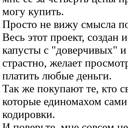
могу купить.
Просто не вижу смысла по
Весь этот проект, создан
капусты с "доверчивых" и 
страстно, желает просмотра
платить любые деньги.
Так же покупают те, кто св
которые единомахом сами
кодировки.
И поверьте, мне совсем не