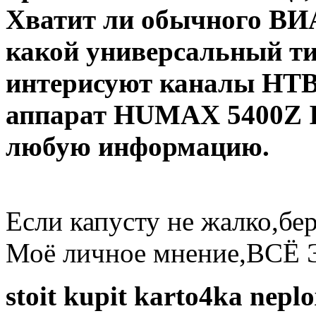
Хватит ли обычного ВИ
какой универсальный ти
интерисуют каналы НТВ
аппарат HUMAX 5400Z IR
любую информацию.
Если капусту не жалко,бе
Моё личное мнение,ВСЁ 
stoit kupit karto4ka nepl