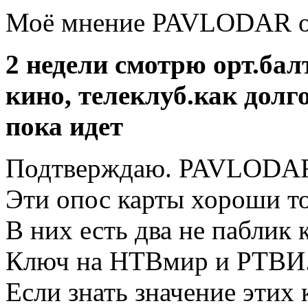
Моё мнение PAVLODAR о
2 недели смотрю орт.бал
кино, телеклуб.как долго
пока идет
Подтверждаю. PAVLODAR 
Эти опос карты хороши т
В них есть два не паблик 
Ключ на НТВмир и РТВИ
Если знать значение этих 