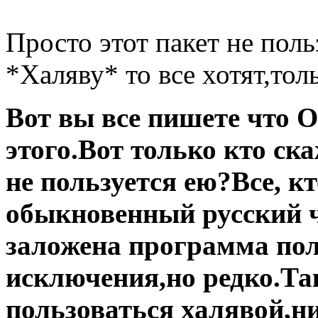
Просто этот пакет не пол
*Халяву* то все хотят,тол
Вот вы все пишете что 
этого.Вот только кто ска
не пользуется ею?Все, к
обыкновенный русский ч
заложена программа по
исключения,но редко.Так
пользоваться халявой,ни