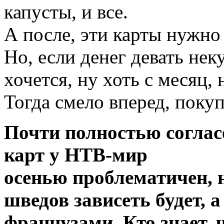
капусты, и все.
А после, эти карты нужно
Но, если денег девать нек
хочется, ну хоть с месяц, 
Тогда смело вперед, покуп
Почти полностью согласе
карт у НТВ-мир
осенью проблематичен, н
шведов зависеть будет, а
французами. Кто знает, 