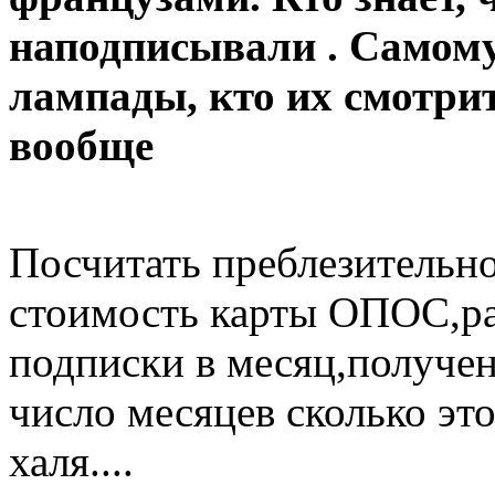
наподписывали . Самому
лампады, кто их смотрит
вообще
Посчитать преблезительн
стоимость карты ОПОС,ра
подписки в месяц,полученн
число месяцев сколько эт
халя....