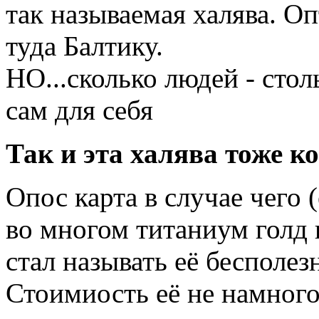
так называемая халява. О
туда Балтику.
НО...сколько людей - сто
сам для себя
Так и эта халява тоже к
Опос карта в случае чего 
во многом титаниум голд 
стал называть её бесполез
Стоимиость её не намного