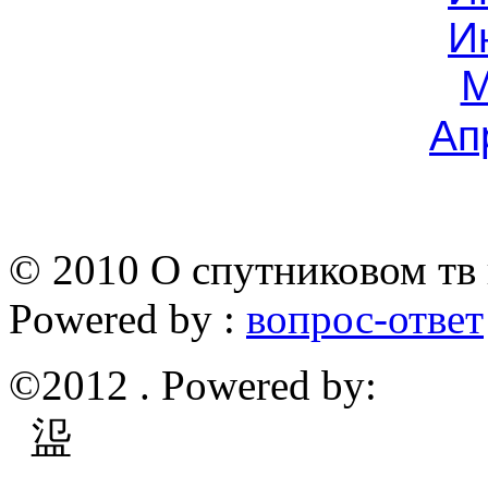
И
М
Ап
© 2010 О спутниковом тв 
Powered by :
вопрос-ответ
©2012 . Powered by:
䀀