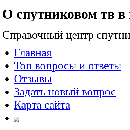
О спутниковом тв в 
Справочный центр спутни
Главная
Топ вопросы и ответы
Отзывы
Задать новый вопрос
Карта сайта