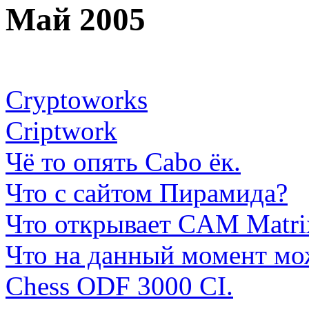
Май 2005
Cryptoworks
Criptwork
Чё то опять Cabo ёк.
Что с сайтом Пирамида?
Что открывает CAM Matrix
Что на данный момент мож
Chess ODF 3000 CI.