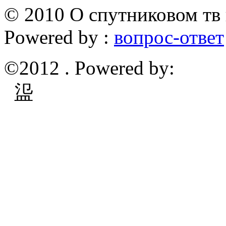
© 2010 О спутниковом тв 
Powered by :
вопрос-ответ
©2012 . Powered by:
䀀