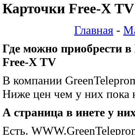
Карточки Free-X TV
Главная
-
М
Где можно приобрести в
Free-X TV
В компании GreenTeleprom,
Ниже цен чем у них пока н
А страница в инете у них
Есть. WWW.GreenTelepro