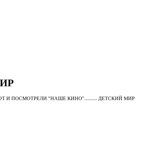
МИР
ОТ И ПОСМОТРЕЛИ "НАШЕ КИНО".......... ДЕТСКИЙ МИР