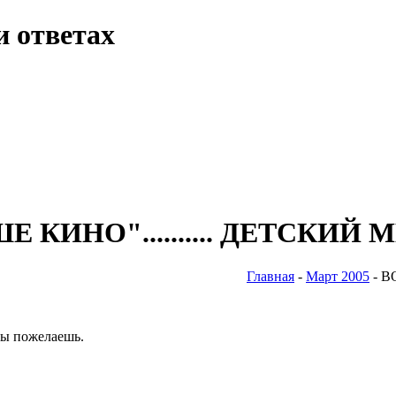
и ответах
КИНО".......... ДЕТСКИЙ 
Главная
-
Март 2005
- В
ты пожелаешь.