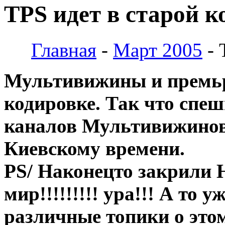
TPS идет в старой к
Главная
-
Март 2005
- 
Мультивижины и премьр 
кодировке. Так что спеш
каналов Мультивижинов 
Киевскому времени.
PS/ Наконецто закрили 
мир!!!!!!!!! ура!!! А то 
различные топики о этом 