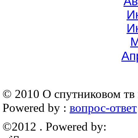
Ав
И
И
М
Ап
© 2010 О спутниковом тв 
Powered by :
вопрос-ответ
©2012 . Powered by: