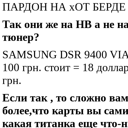
ПАРДОН НА хОТ БЕРДЕ ОНИ
Так они же на НВ а не н
тюнер?
SAMSUNG DSR 9400 VIACC
100 грн. стоит = 18 доллар
грн.
Если так , то сложно ва
более,что карты вы сам
какая титанка еще что-ни