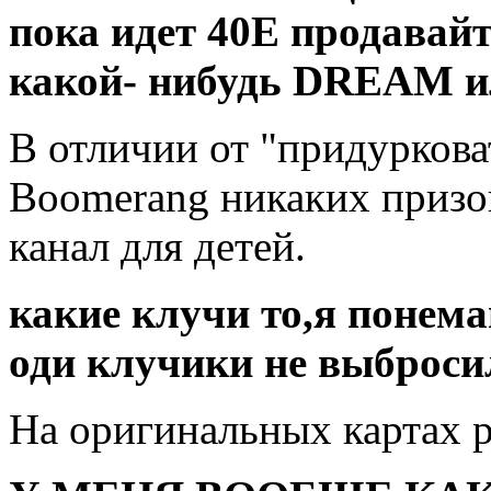
пока идет 40Е продавайт
какой- нибудь DREAM и
В отличии от "придуркова
Boomerang никаких призов
канал для детей.
какие клучи то,я понема
оди клучики не выброси
На оригинальных картах р