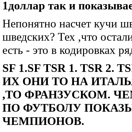
1доллар так и показывае
Непонятно насчет кучи ш
шведских? Тех ,что остали
есть - это в кодировках ря
SF 1.SF TSR 1. TSR 2. 
ИХ ОНИ ТО НА ИТАЛ
,ТО ФРАНЗУСКОМ. 
ПО ФУТБОЛУ ПОКАЗ
ЧЕМПИОНОВ.