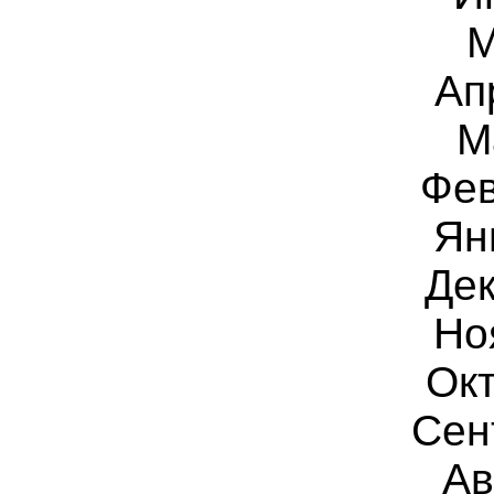
М
Ап
М
Фев
Ян
Дек
Но
Окт
Сен
Ав