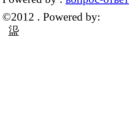
©2012 . Powered by:
䀀