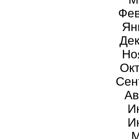
Фев
Ян
Дек
Но
Окт
Сен
Ав
И
И
М