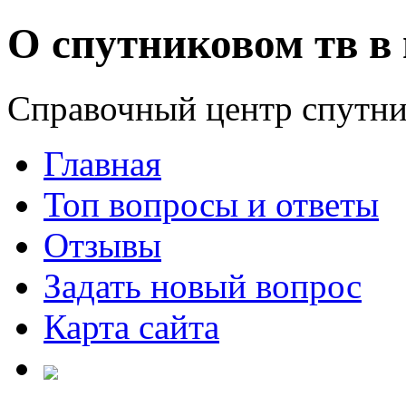
О спутниковом тв в 
Справочный центр спутни
Главная
Топ вопросы и ответы
Отзывы
Задать новый вопрос
Карта сайта