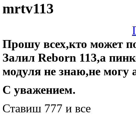
mrtv113
Прошу всех,кто может п
Залил Reborn 113,а пин
модуля не знаю,не могу 
С уважением.
Ставиш 777 и все