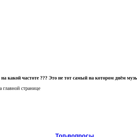
и на какой частоте ??? Это не тот самый на котором днём муз
на главной странице
Топ-вопросы