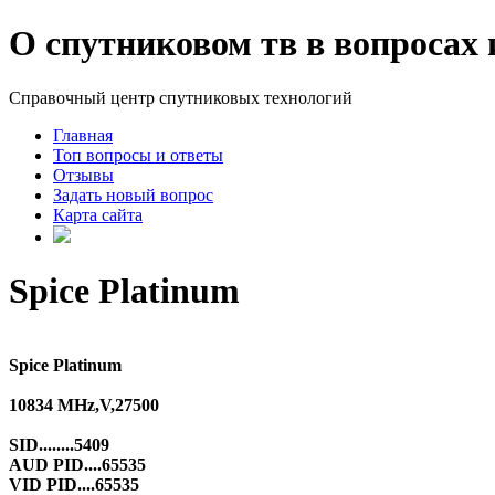
О спутниковом тв в вопросах 
Справочный центр спутниковых технологий
Главная
Топ вопросы и ответы
Отзывы
Задать новый вопрос
Карта сайта
Spice Platinum
Spice Platinum
10834 MHz,V,27500
SID........5409
AUD PID....65535
VID PID....65535