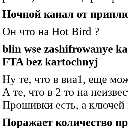
Ночной канал от припл
Он что на Hot Bird ?
blin wse zashifrowanye k
FTA bez kartochnyj
Ну те, что в виа1, еще мо
А те, что в 2 то на неизв
Прошивки есть, а ключей 
Поражает количество пр