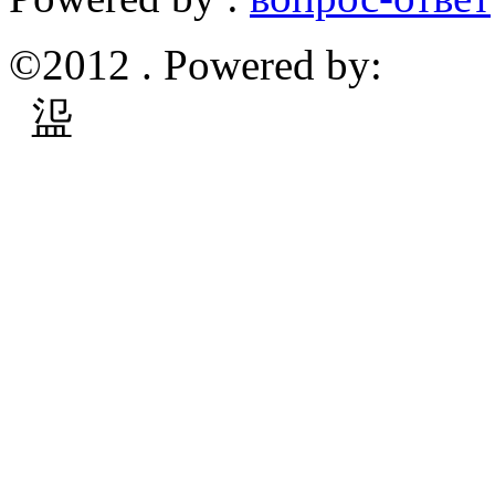
©2012 . Powered by:
䀀