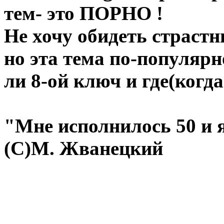
тем- это ПОРНО !
Не хочу обидеть страст
но эта тема по-популярн
ли 8-ой ключ и где(когда)
"Мне исполнилось 50 и я
(С)М. Жванецкий