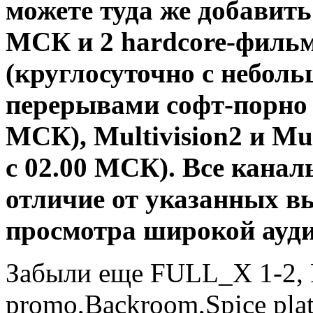
можете туда же добавить
МСК и 2 hardcore-фильма
(круглосуточно с небо
перерывами софт-порно +
МСК), Multivision2 и Mul
с 02.00 МСК). Все канал
отличие от указанных в
просмотра широкой ауди
Забыли еще FULL_X 1-2
promo,Backroom,Spice plat