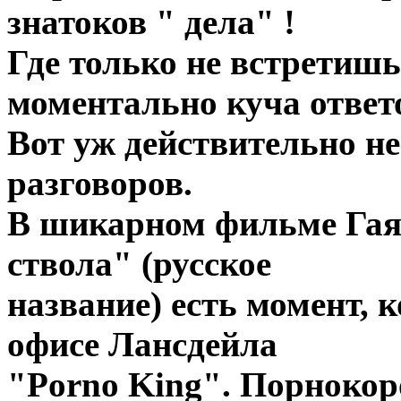
знатоков " дела" !
Где только не встретишь
моментально куча ответ
Вот уж действительно н
разговоров.
В шикарном фильме Гая 
ствола" (русское
название) есть момент, 
офисе Лансдейла
"Porno King". Порнокоро