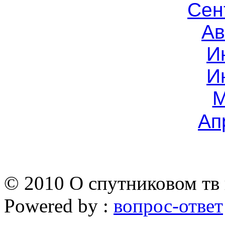
Сен
Ав
И
И
М
Ап
© 2010 О спутниковом тв 
Powered by :
вопрос-ответ