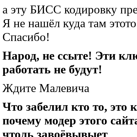
а эту БИСС кодировку пр
Я не нашёл куда там этото
Спасибо!
Народ, не ссыте! Эти кл
работать не будут!
Ждите Малевича
Что забелил кто то, это
почему модер этого сайта
чтоль завоёвывыет