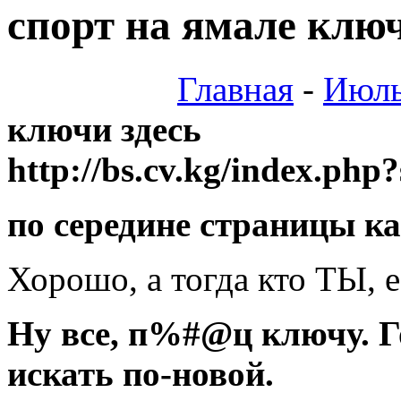
спорт на ямале клю
Главная
-
Июль
ключи здесь
http://bs.cv.kg/index.ph
по середине страницы к
Хорошо, а тогда кто ТЫ, е
Ну все, п%#@ц ключу. Г
искать по-новой.