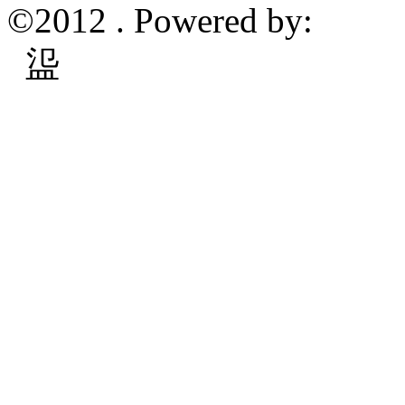
©2012 . Powered by:
䀀