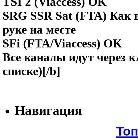
TSI 2 (Viaccess) OK
SRG SSR Sat (FTA) Как в
руке на месте
SFi (FTA/Viaccess) OK
Все каналы идут через к
списке)[/b]
Навигация
То