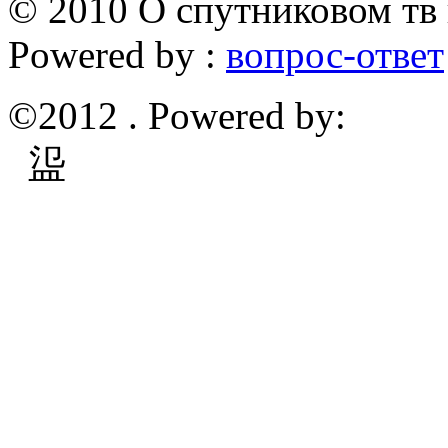
© 2010 О спутниковом тв 
Powered by :
вопрос-ответ
©2012 . Powered by:
䀀